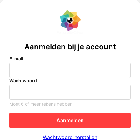
Aanmelden bij je account
E-mail
Wachtwoord
Moet 6 of meer tekens hebben
Aanmelden
Wachtwoord herstellen